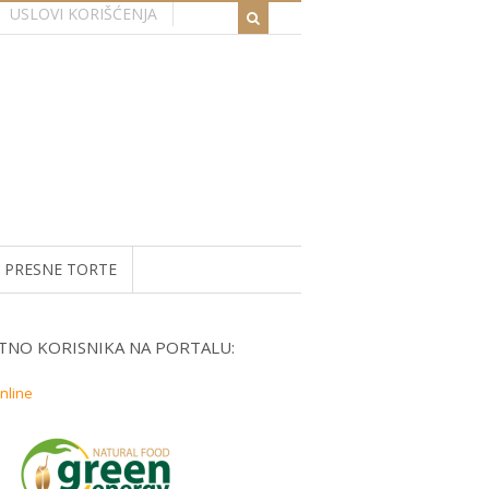
USLOVI KORIŠĆENJA
PRESNE TORTE
NO KORISNIKA NA PORTALU:
nline