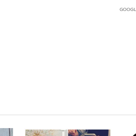
GOOGL