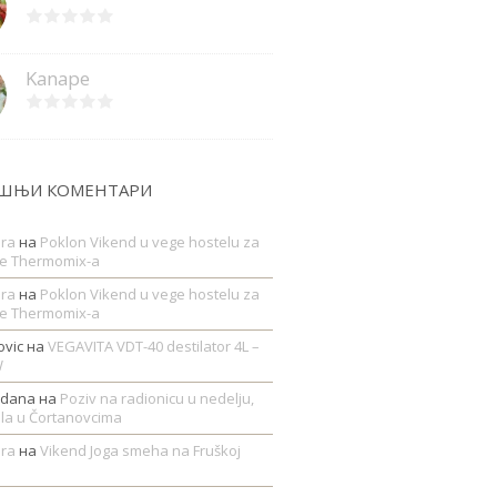
Kanape
ШЊИ КОМЕНТАРИ
era
на
Poklon Vikend u vege hostelu za
e Thermomix-a
era
на
Poklon Vikend u vege hostelu za
e Thermomix-a
ovic
на
VEGAVITA VDT-40 destilator 4L –
W
zdana
на
Poziv na radionicu u nedelju,
jula u Čortanovcima
era
на
Vikend Joga smeha na Fruškoj