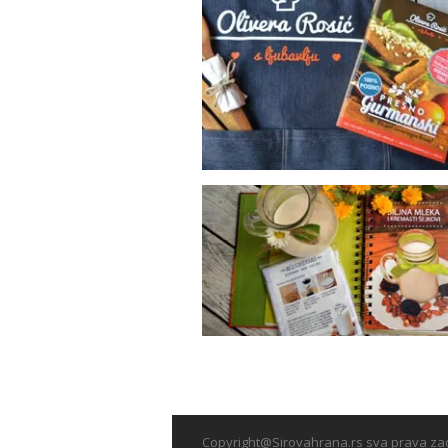
Copyright@Sirovahrana.rs sva prava z