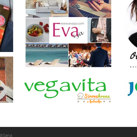
adržana