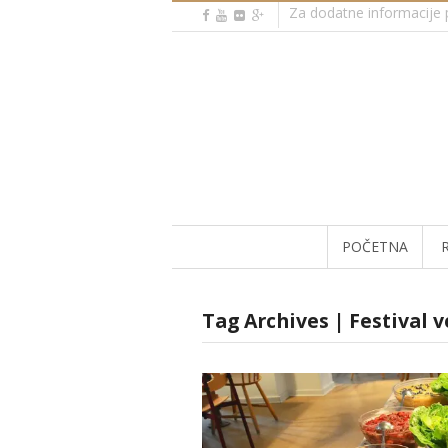
Za dodatne informacije p
POČETNA
Tag Archives | Festival v