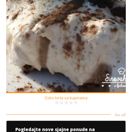
6-8
Čoko torta sa kupinama
See all
Pogledajte nove sjajne ponude na