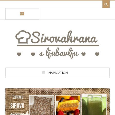
NAVIGATION
Zdravo
Sirovo
gurmanski