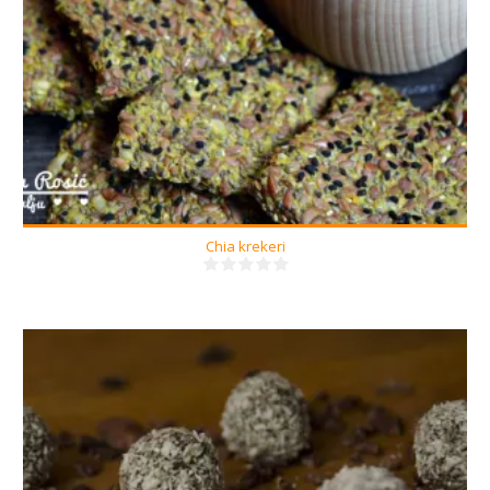
Chia krekeri