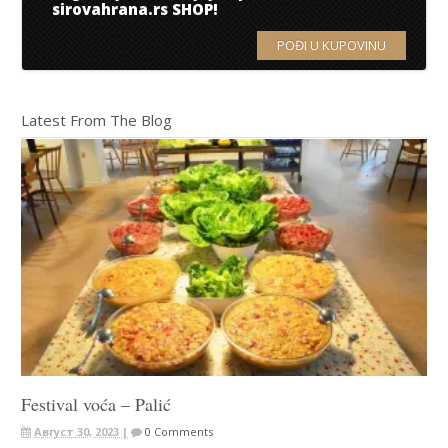
sirovahrana.rs SHOP!
POĐI U KUPOVINU
Latest From The Blog
Festival voća – Palić
Август 30, 2023 |
0 Comments