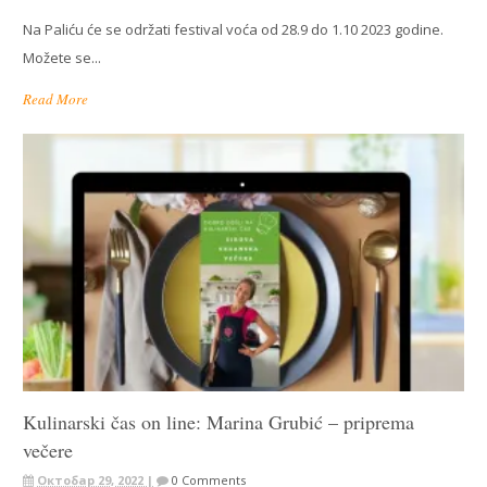
Na Paliću će se održati festival voća od 28.9 do 1.10 2023 godine.
Možete se...
Read More
Kulinarski čas on line: Marina Grubić – priprema
večere
Октобар 29, 2022 |
0 Comments