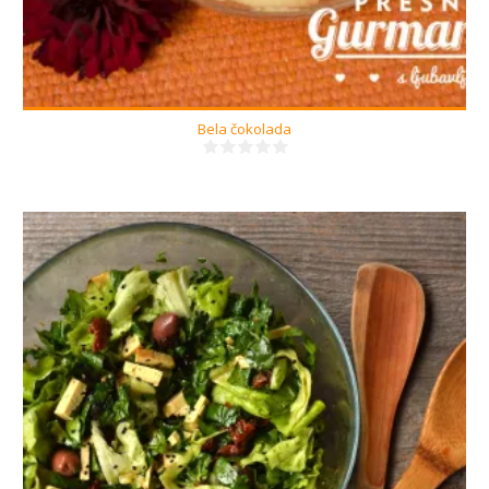
Bela čokolada
1-2
15 Min