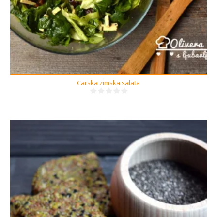
Carska zimska salata